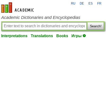
RU
DE
ES
FR
en-academic.com
Academic Dictionaries and Encyclopedias
Search!
Interpretations
Translations
Books
Игры ⚽