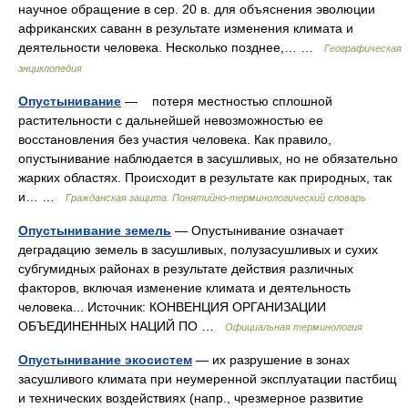
научное обращение в сер. 20 в. для объяснения эволюции
африканских саванн в результате изменения климата и
деятельности человека. Несколько позднее,… …
Географическая
энциклопедия
Опустынивание
— потеря местностью сплошной
растительности с дальнейшей невозможностью ее
восстановления без участия человека. Как правило,
опустынивание наблюдается в засушливых, но не обязательно
жарких областях. Происходит в результате как природных, так
и… …
Гражданская защита. Понятийно-терминологический словарь
Опустынивание земель
— Опустынивание означает
деградацию земель в засушливых, полузасушливых и сухих
субгумидных районах в результате действия различных
факторов, включая изменение климата и деятельность
человека... Источник: КОНВЕНЦИЯ ОРГАНИЗАЦИИ
ОБЪЕДИНЕННЫХ НАЦИЙ ПО …
Официальная терминология
Опустынивание экосистем
— их разрушение в зонах
засушливого климата при неумеренной эксплуатации пастбищ
и технических воздействиях (напр., чрезмерное развитие