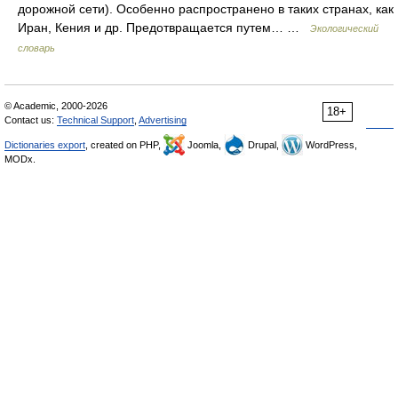
дорожной сети). Особенно распространено в таких странах, как
Иран, Кения и др. Предотвращается путем… …
Экологический
словарь
© Academic, 2000-2026
18+
Contact us:
Technical Support
,
Advertising
Dictionaries export
, created on PHP,
Joomla,
Drupal,
WordPress,
MODx.