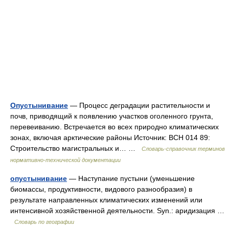
Опустынивание
— Процесс деградации растительности и
почв, приводящий к появлению участков оголенного грунта,
перевеиванию. Встречается во всех природно климатических
зонах, включая арктические районы Источник: ВСН 014 89:
Строительство магистральных и… …
Словарь-справочник терминов
нормативно-технической документации
опустынивание
— Наступание пустыни (уменьшение
биомассы, продуктивности, видового разнообразия) в
результате направленных климатических изменений или
интенсивной хозяйственной деятельности. Syn.: аридизация …
Словарь по географии